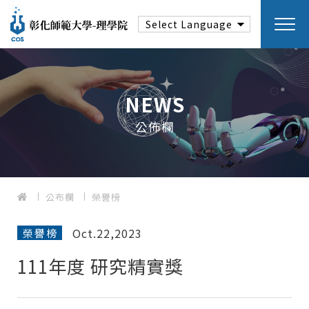
NEWS
公佈欄
公布欄
榮譽榜
Oct.22,2023
榮譽榜
111年度 研究精實獎