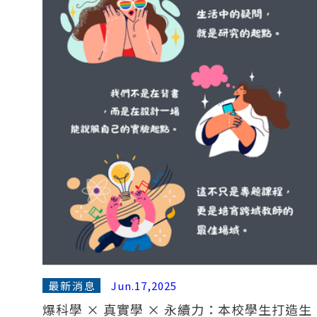
最新消息
Jun.17,2025
爆科學 × 真實學 × 永續力：本校學生打造生