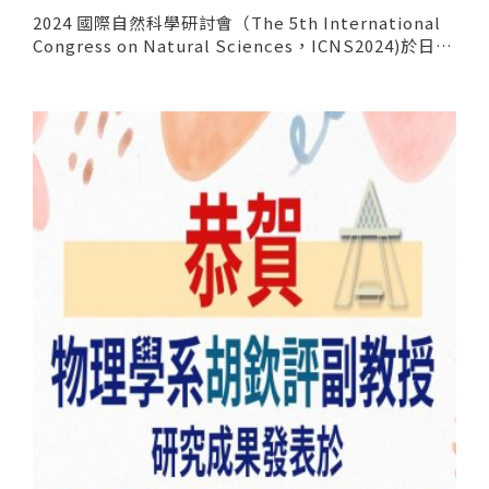
2024 國際自然科學研討會（The 5th International
Congress on Natural Sciences，ICNS2024)於日本
新潟大學辦理，透過此研討會將提升日韓理學院姊妹院
校交流，並建立國內外自然科學專家學者之相互交流及
聯繫之管道與平台，拓展相關科學領域之國際合作機
會。歡迎本院師生踴躍報名參加!