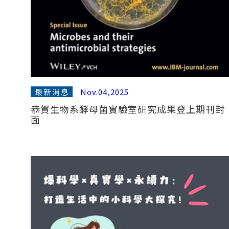
最新消息
Nov.04,2025
恭賀生物系酵母菌實驗室研究成果登上期刊封
面