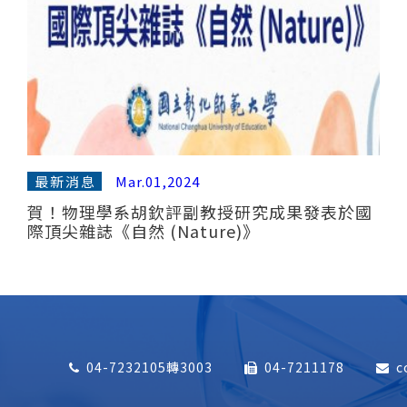
最新消息
Mar.01,2024
賀！物理學系胡欽評副教授研究成果發表於國
際頂尖雜誌《自然 (Nature)》
04-7232105轉3003
04-7211178
c