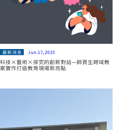
最新消息
Jun.17,2025
科技×藝術×探究的創新對話—師資生跨域教
案實作打造教育現場新亮點