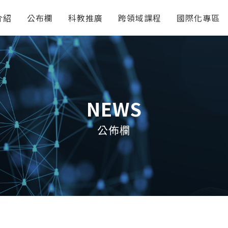
介紹
公布欄
科教推廣
跨領域課程
國際化專區
NEWS
公佈欄