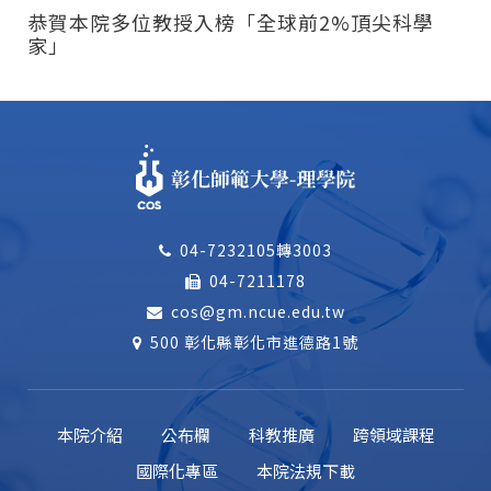
恭賀本院多位教授入榜「全球前2%頂尖科學
家」
04-7232105轉3003
04-7211178
cos@gm.ncue.edu.tw
500 彰化縣彰化市進德路1號
本院介紹
公布欄
科教推廣
跨領域課程
國際化專區
本院法規下載