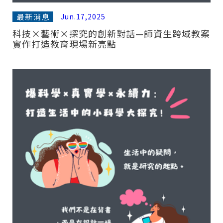
最新消息
Jun.17,2025
科技×藝術×探究的創新對話—師資生跨域教案
實作打造教育現場新亮點